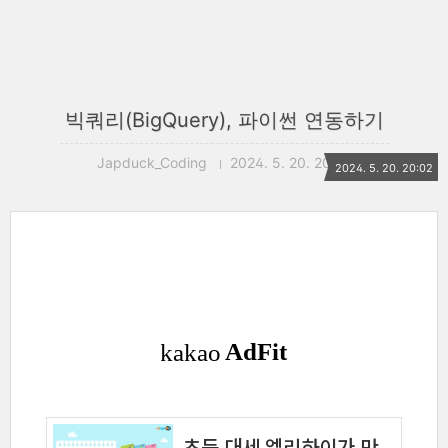
빅쿼리(BigQuery), 파이썬 연동하기
Japduck_Coding
2024. 5. 20. 20:02
2024. 5. 20. 20:02