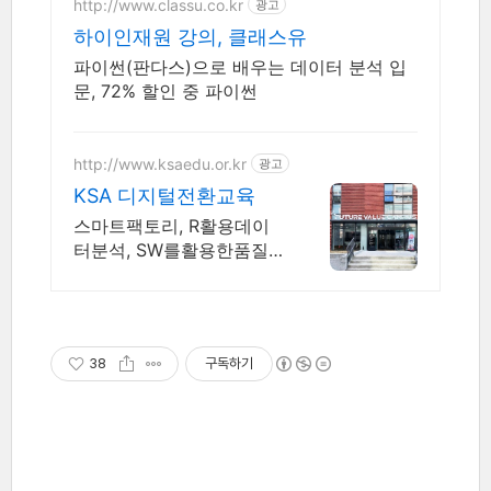
http://www.classu.co.kr
광고
하이인재원 강의, 클래스유
파이썬(판다스)으로 배우는 데이터 분석 입
문, 72% 할인 중 파이썬
http://www.ksaedu.or.kr
광고
KSA 디지털전환교육
스마트팩토리, R활용데이
터분석, SW를활용한품질예
측, IoT센터기술, 파이썬활
용
38
구독하기