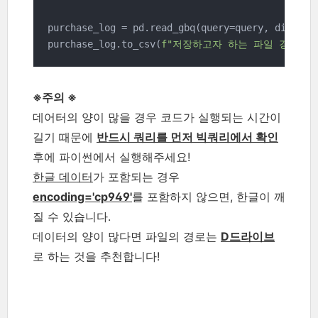
purchase_log = pd.read_gbq(query=query, dialect
purchase_log.to_csv(
f"저장하고자 하는 파일 경로"
, 
※주의 ※
데어터의 양이 많을 경우 코드가 실행되는 시간이
길기 때문에
반드시 쿼리를 먼저 빅쿼리에서 확인
후에 파이썬에서 실행해주세요!
한글 데이터
가 포함되는 경우
encoding='cp949'
를 포함하지 않으면, 한글이 깨
질 수 있습니다.
데이터의 양이 많다면 파일의 경로는
D드라이브
로 하는 것을 추천합니다!