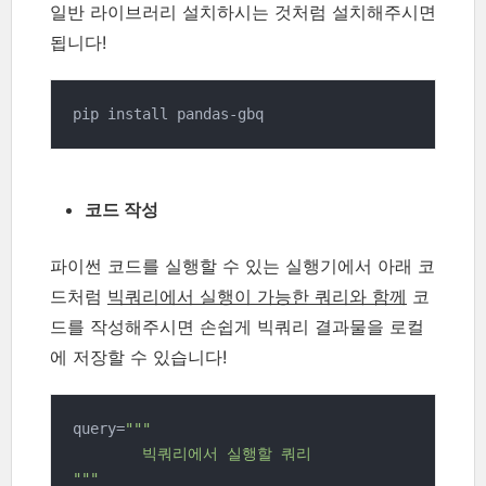
일반 라이브러리 설치하시는 것처럼 설치해주시면
됩니다!
pip install pandas-gbq
코드 작성
파이썬 코드를 실행할 수 있는 실행기에서 아래 코
드처럼
빅쿼리에서 실행이 가능한 쿼리와 함께
코
드를 작성해주시면 손쉽게 빅쿼리 결과물을 로컬
에 저장할 수 있습니다!
query=
"""

	빅쿼리에서 실행할 쿼리

"""