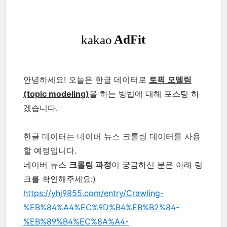
안녕하세요! 오늘은 한글 데이터로
토픽 모델링
(topic modelin
g)
을 하는 방법에 대해 포스팅 하
겠습니다.
한글 데이터는 네이버 뉴스 크롤링 데이터를 사용
할 예정입니다.
네이버 뉴스
크롤링 과정
이 궁금하신 분은 아래 링
크를 확인해주세요:)
https://yhj9855.com/entry/Crawling-
%EB%84%A4%EC%9D%B4%EB%B2%84-
%EB%89%B4%EC%8A%A4-