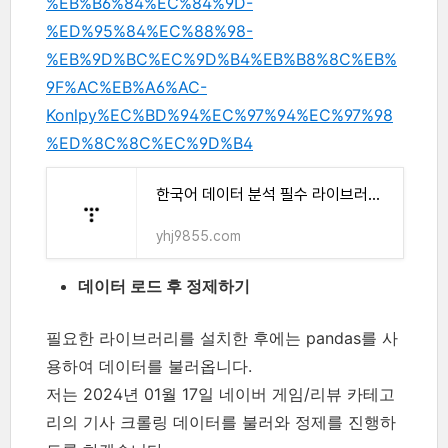
%EB%B6%84%EC%84%9D-
%ED%95%84%EC%88%98-
%EB%9D%BC%EC%9D%B4%EB%B8%8C%EB%
9F%AC%EB%A6%AC-
Konlpy%EC%BD%94%EC%97%94%EC%97%98
%ED%8C%8C%EC%9D%B4
한국어 데이터 분석 필수 라이브러리 Konlpy(코엔엘파이)
yhj9855.com
데이터 로드 후 정제하기
필요한 라이브러리를 설치한 후에는 pandas를 사
용하여 데이터를 불러옵니다.
저는 2024년 01월 17일 네이버 게임/리뷰 카테고
리의 기사 크롤링 데이터를 불러와 정제를 진행하