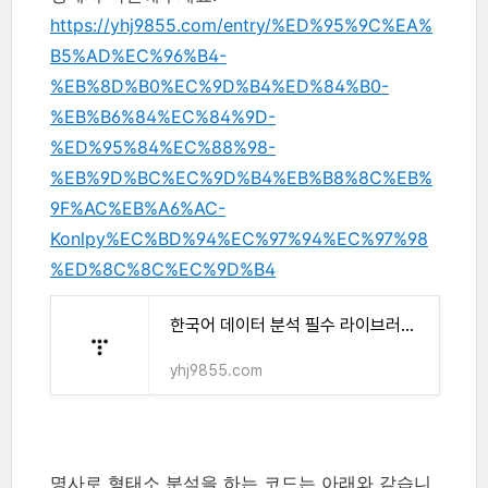
https://yhj9855.com/entry/%ED%95%9C%EA%
B5%AD%EC%96%B4-
%EB%8D%B0%EC%9D%B4%ED%84%B0-
%EB%B6%84%EC%84%9D-
%ED%95%84%EC%88%98-
%EB%9D%BC%EC%9D%B4%EB%B8%8C%EB%
9F%AC%EB%A6%AC-
Konlpy%EC%BD%94%EC%97%94%EC%97%98
%ED%8C%8C%EC%9D%B4
한국어 데이터 분석 필수 라이브러리 Konlpy(코엔엘파이)
yhj9855.com
명사로 형태소 분석을 하는 코드는 아래와 같습니