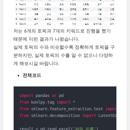
저는 6개의 토픽과 7개의 키워드로 진행을 했기
때문에 이런 결과가 나왔습니다.
실제 토픽의 수와 비슷할수록 정확하게 토픽을 구
분하지만, 실제 토픽의 수를 알 수 없으니 다양하
게 해보시길 바랍니다.
전체코드
import
 pandas 
as
from
 konlpy.tag 
import
from
 sklearn.feature_extraction.text 
import
from
 sklearn.decomposition 
import
 LatentDirichle
result = pd.read_excel(
'파일 이름'
)
