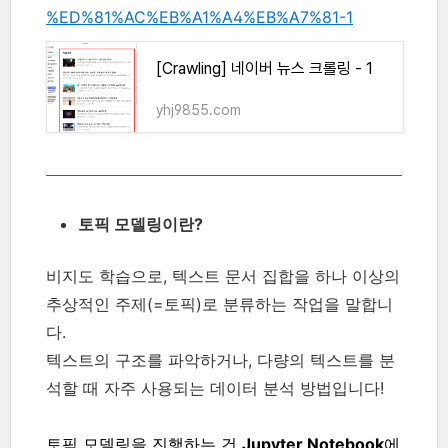
%ED%81%AC%EB%A1%A4%EB%A7%81-1
[Crawling] 네이버 뉴스 크롤링 - 1
yhj9855.com
토픽 모델링이란?
비지도 학습으로, 텍스트 문서 집합을 하나 이상의
추상적인 주제(=토픽)로 분류하는 작업을 말합니
다.
텍스트의 구조를 파악하거나, 다량의 텍스트를 분
석할 때 자주 사용되는 데이터 분석 방법입니다!
토픽 모델링을 진행하는 건
Jupyter Notebook
에