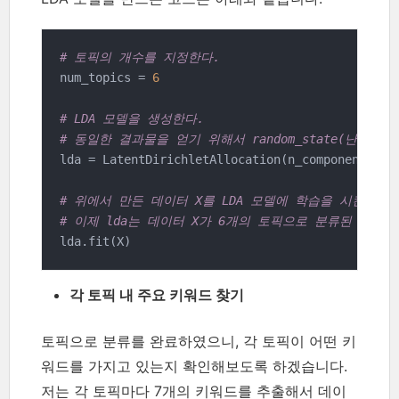
# 토픽의 개수를 지정한다.
num_topics = 
6
# LDA 모델을 생성한다.
# 동일한 결과물을 얻기 위해서 random_state(난수)를
lda = LatentDirichletAllocation(n_components=nu
# 위에서 만든 데이터 X를 LDA 모델에 학습을 시킨다.
# 이제 lda는 데이터 X가 6개의 토픽으로 분류된 정보가
lda.fit(X)
각 토픽 내 주요 키워드 찾기
토픽으로 분류를 완료하였으니, 각 토픽이 어떤 키
워드를 가지고 있는지 확인해보도록 하겠습니다.
저는 각 토픽마다 7개의 키워드를 추출해서 데이