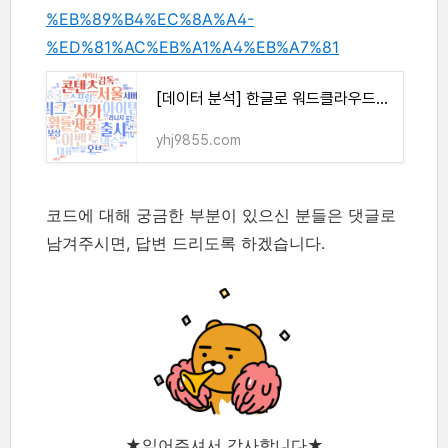
%EB%89%B4%EC%8A%A4-
%ED%81%AC%EB%A1%A4%EB%A7%81
[데이터 분석] 한글로 워드클라우드 만들기 (feat.네이버 뉴스 크롤링)
yhj9855.com
코드에 대해 궁금한 부분이 있으신 분들은 댓글로
남겨주시면, 답변 드리도록 하겠습니다.
★읽어주셔서 감사합니다★