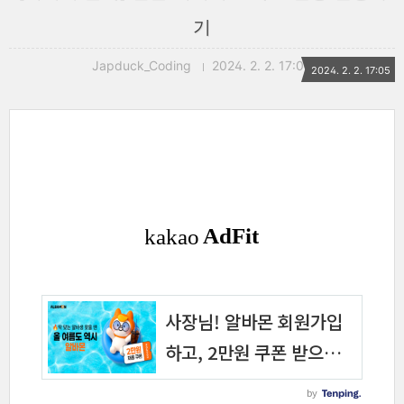
기
Japduck_Coding
2024. 2. 2. 17:05
2024. 2. 2. 17:05