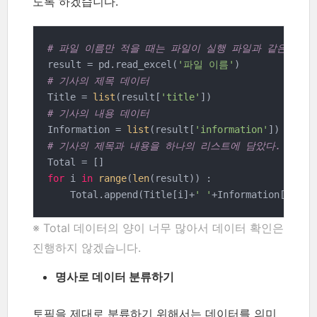
도록 하겠습니다.
# 파일 이름만 적을 때는 파일이 실행 파일과 같은 곳에
result = pd.read_excel(
'파일 이름'
# 기사의 제목 데이터
Title = 
list
(result[
'title'
# 기사의 내용 데이터
Information = 
list
(result[
'information'
# 기사의 제목과 내용을 하나의 리스트에 담았다.
for
 i 
in
range
(
len
(result)) :

    Total.append(Title[i]+
' '
+Information[i])
※ Total 데이터의 양이 너무 많아서 데이터 확인은
진행하지 않겠습니다.
명사로 데이터 분류하기
토픽을 제대로 분류하기 위해서는 데이터를 의미