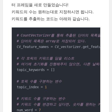
터 프레임을 새로 만들었습니다!
키워드의 수는 원하는대로 지정하시면 됩니다.
키워드를 추출하는 코드는 아래와 같습니다.
# CountVectorizer를 통해 추출된 단어의 목록을 얻는
# 단어의 목록은 array로 저장되어 있다.
CV_feature_names = CV_vectorizer.get_feature_nam
# 각 토픽의 키워드를 담을 리스트
# 여기에 초기화를 진행해주지 않으면, 다른 날짜의 기사
topic_keywords = []

# 토픽 수를 구분하는 변수
topic_index = 
1
# 키워드 수를 구분하는 변수
# 키워드 수를 변경하고 싶다면, 숫자를 원하는 키워드 
num_word = 
7