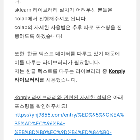
다!
sklearn 라이브러리 설치가 어려우신 분들은
colab에서 진행해주셔도 됩니다.
colab의 자세한 사용법은 추후 따로 포스팅을 진
행하도록 하겠습니다!
또한, 한글 텍스트 데이터를 다루고 있기 때문에
이를 다루는 라이브러리가 필요합니다.
저는 한글 텍스트를 다루는 라이브러리 중
Konply
라이브러리
를 사용했습니다.
Konply 라이브러리와 관련된 자세한 설명
은 아래
포스팅을 확인해주세요!
https://yhj9855.com/entry/%ED%95%9C%EA%
B5%AD%EC%96%B4-
%EB%8D%B0%EC%9D%B4%ED%84%B0-