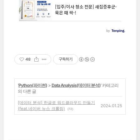
48
구독하기
'
Python(파이썬)
>
Data Analysis(데이터 분석)
' 카테고리
의 다른 글
[데이터 분석] 한글로 워드클라우드 만들기
2024.01.25
(feat.네이버 뉴스 크롤링)
(72)