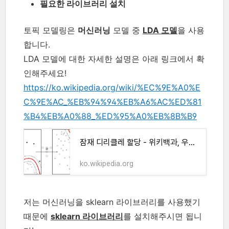
필요한 라이브러리 설치
토픽 모델링은
머신러닝
모델 중
LDA 모델
을 사용
합니다.
LDA 모델에 대한 자세한 설명은 아래 링크에서 확
인해주세요!
https://ko.wikipedia.org/wiki/%EC%9E%A0%E
C%9E%AC_%EB%94%94%EB%A6%AC%ED%81
%B4%EB%A0%88_%ED%95%A0%EB%8B%B9
잠재 디리클레 할당 - 위키백과, 우리 모두의 백과사전
ko.wikipedia.org
저는 머신러닝을 sklearn 라이브러리를 사용했기
때문에
sklearn 라이브러리
를 설치해주시면 됩니