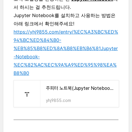
서 하시는 걸 추천드립니다.
Jupyter Notebook를 설치하고 사용하는 방법은
아래 링크에서 확인해주세요!
https://yhj9855.com/entry/%EC%A3%BC%ED%
94%BC%ED%84%B0-
%EB%85%B8%ED%8A%B8%EB%B6%81Jupyter
-Notebook-
%EC%82%AC%EC%9A%A9%ED%95%98%EA%
B8%B0
주피터 노트북(Jupyter Notebook) 사용하기
yhj9855.com