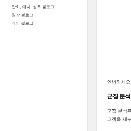
만화, 애니, 성우 블로그
일상 블로그
게임 블로그
안녕하세요!
군집 분석
군집 분석
고객을 세