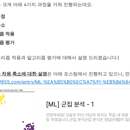
 크게 아래 4가지 과정을 거쳐 진행되는데요.
선정
축소
즘 적용
즘 평가
리즘 적용과 알고리즘 평가에 대해서 설명 드리겠습니다:)
 차원 축소에 대한 설명
은 아래 포스팅에서 진행하고 있으니, 
yhj9855.com/entry/ML-%EA%B5%B0%EC%A7%91-%EB%B6%
[ML] 군집 분석 - 1
안녕하세요! 오늘은 머신 러닝의 비지도 학습 내 대표
팅 하겠습니다.군집 분석군집 분석은 정답(라벨)이 없
룹으로 나누는 비지