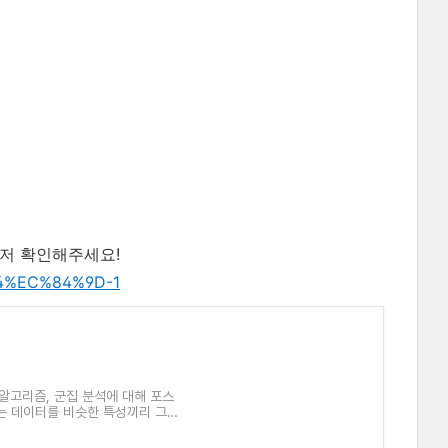
먼저 확인해주세요!
84%EC%84%9D-1
 알고리즘, 군집 분석에 대해 포스
는 데이터를 비슷한 특성끼리 그