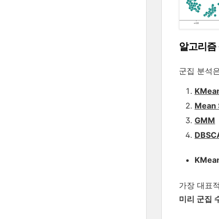
알고리즘
군집 분석은
KMea
Mean 
GMM
DBSC
KMea
가장 대표적
미리 군집 