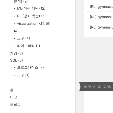
분석)
(2)
[RL] gymnasi
ML(머신 러닝)
(2)
RL (강화 학습)
(6)
[RL] gymnasi
visualization(시각화)
[RL] gymnasi
(4)
도구
(4)
라이브러리
(1)
게임
(8)
SQL
(8)
프로그래머스
(7)
도구
(1)
2025. 8. 17. 12:05
홈
태그
블로그