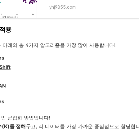
yhj9855.com
 적용
 아래의 총 4가지 알고리즘을 가장 많이 사용합니다!
ns
Shift
AN
ns
인 군집화 방법입니다!
수(K)를 정해두
고, 각 데이터를 가장 가까운 중심점으로 할당합니