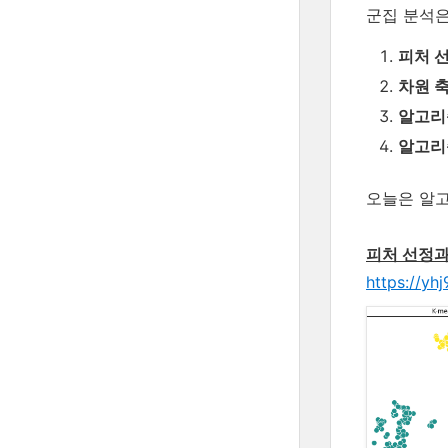
군집 분석은
피처 
차원 
알고리
알고리
오늘은 알고
피처 선정과
https://