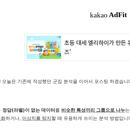
 오늘은 기존에 작성했던 군집 분석을 이어서 포스팅 하겠습니
은
정답(라벨)이 없는 데이터
를
비슷한 특성끼리 그룹으로 나누
는
분화
하거나,
이상치를 탐지
할 때 유용하게 쓰이는 분석 방법입니