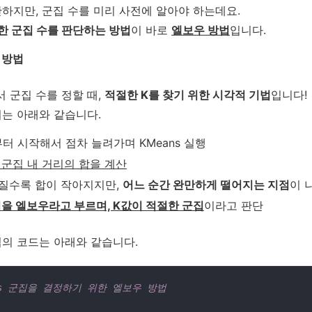
하지만, 군집 수를 미리 사전에 알아야 하는데요.
한 군집 수를 판단하는 방법
이 바로
엘보우 방법
입니다.
 방법
서 군집 수를 정할 때,
적절한 K를 찾기 위한 시각적 기법
입니다!
는 아래와 같습니다.
부터 시작해서 점차 늘려가며 KMeans 실행
 군집 내 거리의 합을 계산
커질수록 합이 작아지지만,
어느 순간 완만하게 떨어지는 지점
이 
점을 엘보우라고 부르며, K값이 적절한 군집
이라고 판단
의 코드는 아래와 같습니다.
ans 군집을 결정하기 위한 엘보우 방법