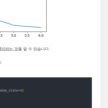
3이라는 것
을 알 수 있습니다.
.
ndom_state=
42