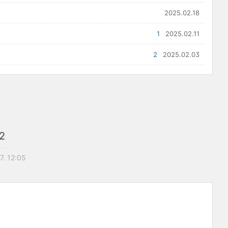
2025.02.18
1
2025.02.11
2
2025.02.03
2
7. 12:05