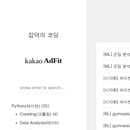
잡덕의 코딩
[ML] 군집 분석 
[ML] 군집 분석 
[시각화] 파이썬 
[시각화] 파이썬
[시각화] 파이썬 
Python(파이썬)
(25)
[RL] gymnas
Crawling(크롤링)
(6)
Data Analysis(데이터
[RL] gymnas